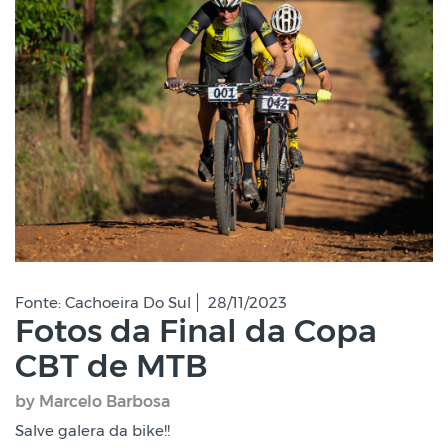
Fonte: Cachoeira Do Sul
28/11/2023
Fotos da Final da Copa
CBT de MTB
by Marcelo Barbosa
Salve galera da bike!!