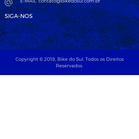
E-MAIL: contato@bikedosul.com.br
SIGA-NOS
Copyright © 2018,
Bike do Sul
. Todos os Direitos
Reservados.