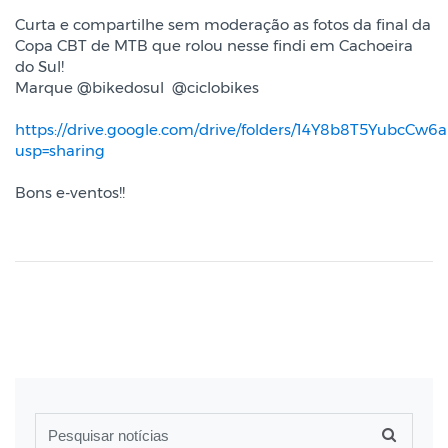
Curta e compartilhe sem moderação as fotos da final da
Copa CBT de MTB que rolou nesse findi em Cachoeira
do Sul!
Marque @bikedosul @ciclobikes
https://drive.google.com/drive/folders/14Y8b8T5YubcC
usp=sharing
Bons e-ventos!!