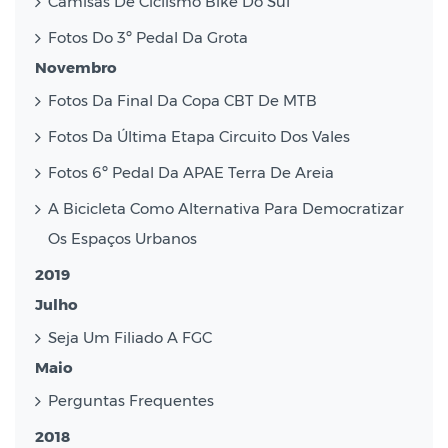
Camisas De Ciclismo Bike Do Sul
Fotos Do 3º Pedal Da Grota
Novembro
Fotos Da Final Da Copa CBT De MTB
Fotos Da Última Etapa Circuito Dos Vales
Fotos 6º Pedal Da APAE Terra De Areia
A Bicicleta Como Alternativa Para Democratizar
Os Espaços Urbanos
2019
Julho
Seja Um Filiado A FGC
Maio
Perguntas Frequentes
2018