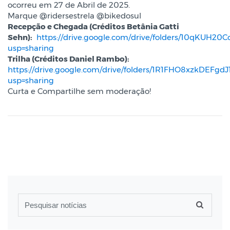
ocorreu em 27 de Abril de 2025.
Marque @ridersestrela @bikedosul
Recepção e Chegada (Créditos Betânia Gatti
Sehn):
https://drive.google.com/drive/folders/10qKUH
usp=sharing
Trilha (Créditos Daniel Rambo):
https://drive.google.com/drive/folders/1R1FHO8xzkDEFg
usp=sharing
Curta e Compartilhe sem moderação!