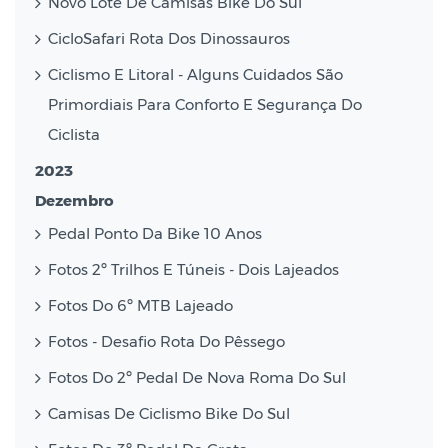
Novo Lote De Camisas Bike Do Sul
CicloSafari Rota Dos Dinossauros
Ciclismo E Litoral - Alguns Cuidados São
Primordiais Para Conforto E Segurança Do
Ciclista
2023
Dezembro
Pedal Ponto Da Bike 10 Anos
Fotos 2º Trilhos E Túneis - Dois Lajeados
Fotos Do 6º MTB Lajeado
Fotos - Desafio Rota Do Pêssego
Fotos Do 2º Pedal De Nova Roma Do Sul
Camisas De Ciclismo Bike Do Sul