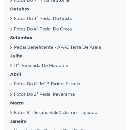
Fotos Do 7º MTB Teutônia
Outubro
Fotos Do 3º Pedal Do Cristo
Fotos Do 4º Pedal Da Grota
Setembro
Pedal Beneficente - APAE Terra De Areia
Julho
11ª Pedalada De Maquiné
Abril
Fotos Do 8º MTB Riders Estrela
Fotos Do 2º Pedal Paverama
Março
Fotos 9º Desafio ValeCiclismo - Lajeado
Janeiro