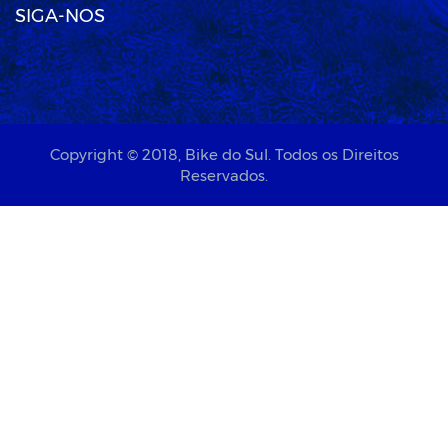
SIGA-NOS
Copyright © 2018,
Bike do Sul
. Todos os Direitos
Reservados.