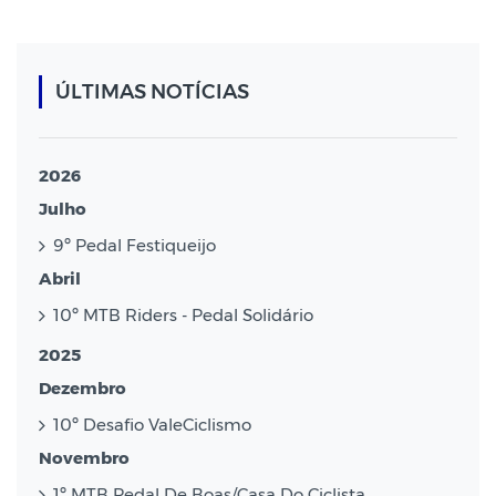
ÚLTIMAS NOTÍCIAS
2026
Julho
9º Pedal Festiqueijo
Abril
10º MTB Riders - Pedal Solidário
2025
Dezembro
10º Desafio ValeCiclismo
Novembro
1º MTB Pedal De Boas/Casa Do Ciclista