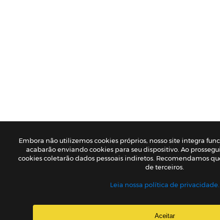
Embora não utilizemos cookies próprios, nosso site integra fun
acabarão enviando cookies para seu dispositivo. Ao prossegui
cookies coletarão dados pessoais indiretos. Recomendamos que
de terceiros.
Leia nossa política de privacidade.
Aceitar