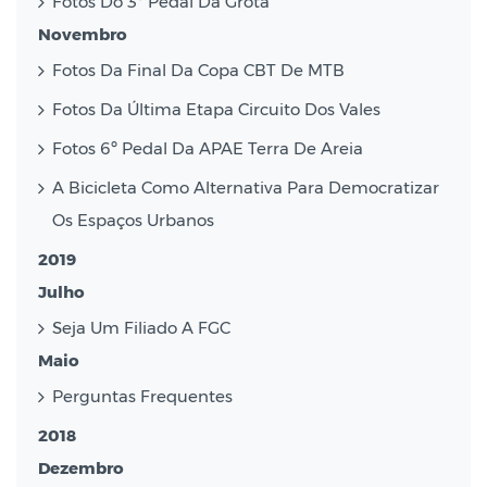
Fotos Do 3º Pedal Da Grota
Novembro
Fotos Da Final Da Copa CBT De MTB
Fotos Da Última Etapa Circuito Dos Vales
Fotos 6º Pedal Da APAE Terra De Areia
A Bicicleta Como Alternativa Para Democratizar
Os Espaços Urbanos
2019
Julho
Seja Um Filiado A FGC
Maio
Perguntas Frequentes
2018
Dezembro